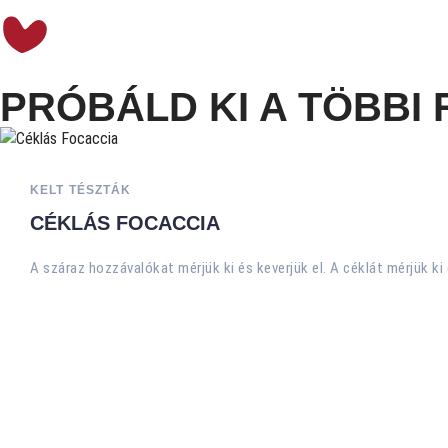
PRÓBÁLD KI A TÖBBI 
KELT TÉSZTÁK
CÉKLÁS FOCACCIA
A száraz hozzávalókat mérjük ki és keverjük el. A céklát mérjük ki 