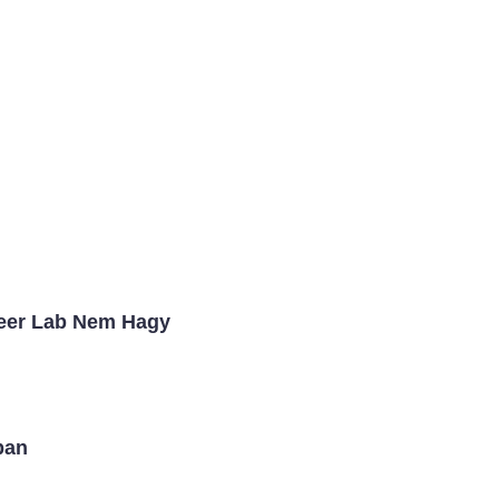
Beer Lab Nem Hagy
pan