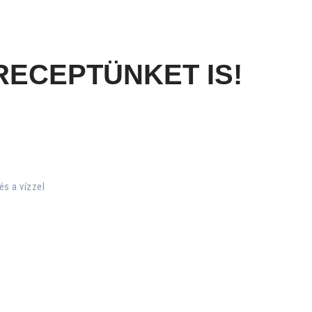
RECEPTÜNKET IS!
és a vízzel